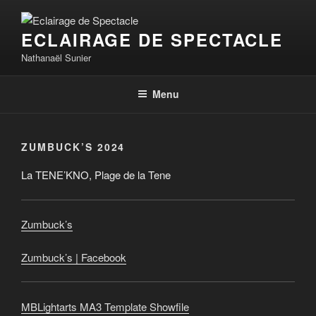
Aller
au
ECLAIRAGE DE SPECTACLE
contenu
principal
Nathanaël Sunier
Menu
ZUMBUCK’S 2024
La TENE’KNO, Plage de la Tene
Zumbuck’s
Zumbuck’s | Facebook
MBLightarts MA3 Template Showfile