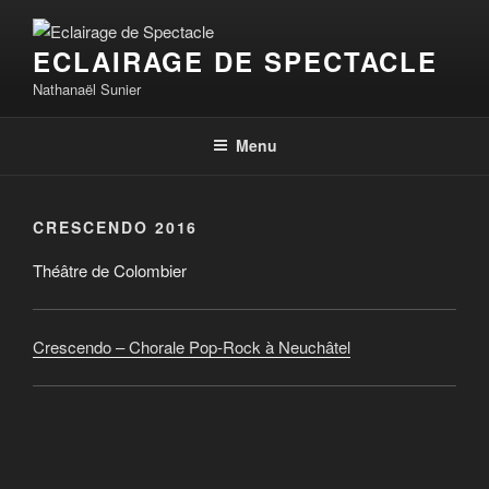
Aller
au
ECLAIRAGE DE SPECTACLE
contenu
principal
Nathanaël Sunier
Menu
CRESCENDO 2016
Théâtre de Colombier
Crescendo – Chorale Pop-Rock à Neuchâtel