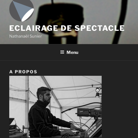
ECLAIRAGE DE SPECTACLE
Nathanaël Sunier
Menu
A PROPOS