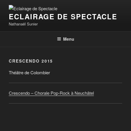
Aller
au
ECLAIRAGE DE SPECTACLE
contenu
principal
Nathanaël Sunier
Menu
CRESCENDO 2015
Théâtre de Colombier
Crescendo – Chorale Pop-Rock à Neuchâtel