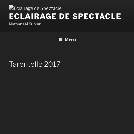
Aller
au
ECLAIRAGE DE SPECTACLE
contenu
Nathanaël Sunier
principal
Menu
Tarentelle 2017