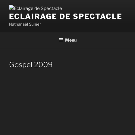
Aller
au
ECLAIRAGE DE SPECTACLE
contenu
Nathanaël Sunier
principal
Menu
Gospel 2009